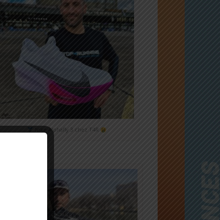
Nike Alphafly 3 chez T4R