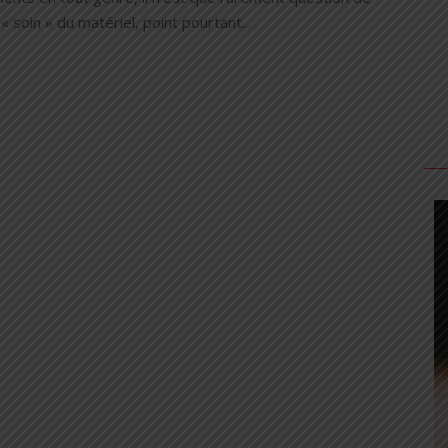
 « soin » du matériel, point pourtant...