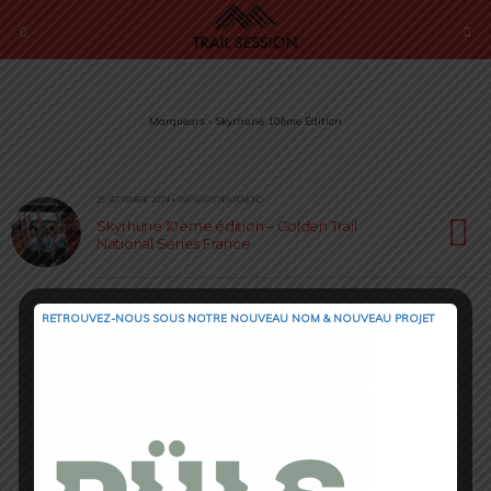
Marqueurs › Skyrhune 10ème Édition
25 SEPTEMBRE 2024 • PAR SÉBASTIEN RÉMOND
Skyrhune 10ème édition – Golden Trail
National Series France
RETROUVEZ-NOUS SOUS NOTRE NOUVEAU NOM & NOUVEAU PROJET
Retour au début