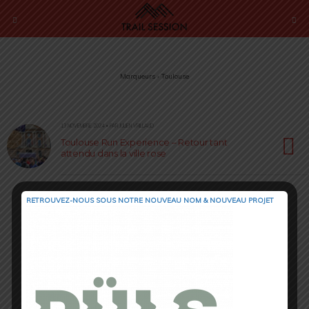
Marqueurs › Toulouse
13 NOVEMBRE 2024 • PAR JULIEN VRILLAUD
Toulouse Run Experience – Retour tant
attendu dans la ville rose
RETROUVEZ-NOUS SOUS NOTRE NOUVEAU NOM & NOUVEAU PROJET
Retour au début