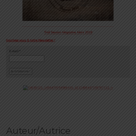
Trail Session Magazine, Mars 2018
Inscrivez-vous à notre Newsletter !
E-mail
*
Auteur/Autrice