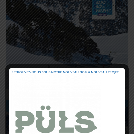
RETROUVEZ-NOUS SOUS NOTRE NOUVEAU NOM & NOUVEAU PROJET