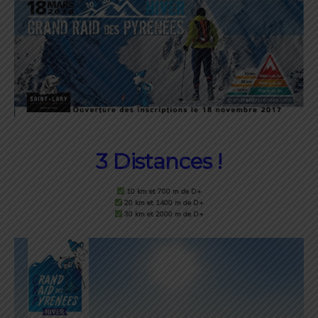
3 Distances !
10 km et 700 m de D+
20 km et 1400 m de D+
30 km et 2000 m de D+