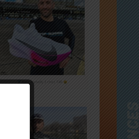
Nike Alphafly 3 chez T4R