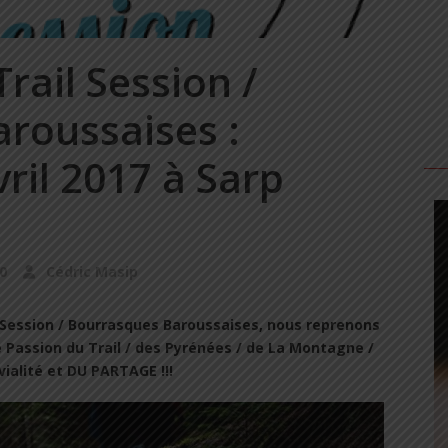
rail Session /
roussaises :
ril 2017 à Sarp
0
Cédric Masip
 Session / Bourrasques Baroussaises, nous reprenons
Passion du Trail / des Pyrénées / de La Montagne /
vialité et DU PARTAGE !!!