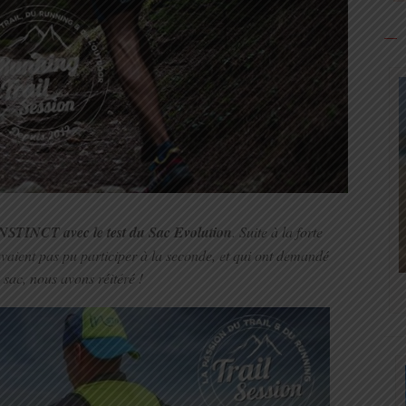
NSTINCT avec le test du Sac Evolution
. Suite à la forte
vaient pas pu participer à la seconde, et qui ont demandé
e sac, nous avons réitéré !