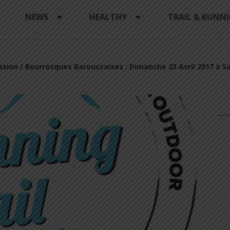
Y
NEWS
HEALTHY
TRAIL & RUNN
sion / Bourrasques Baroussaises : Dimanche 23 Avril 2017 à Sa