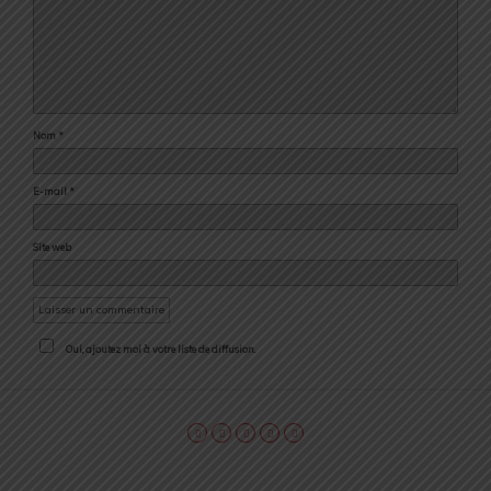
Nom
*
E-mail
*
Site web
Oui, ajoutez moi à votre liste de diffusion.