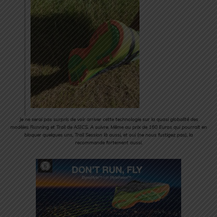
Je ne serai pas surpris de voir arriver cette technologie sur la quasi globalité des
modèles Running et Trail de ASICS. A suivre. Même au prix de 160 Euros qui pourrait en
bloquer quelques uns, Trail Session là aussi, et oui (ne nous fustigez pas), la
recommande fortement aussi.