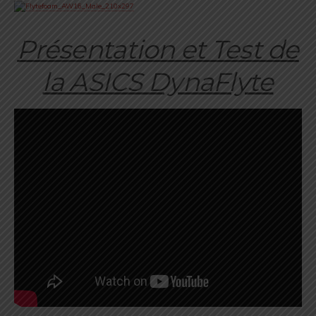
Présentation et Test de
la ASICS DynaFlyte