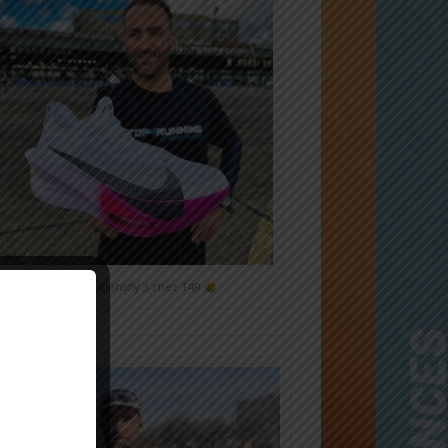
Nike Alphafly 3 chez T4R