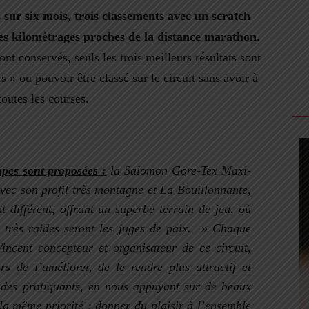
 sur six mois, trois classements avec un scratch
s kilométrages proches de la distance marathon
.
t conservés, seuls les trois meilleurs résultats sont
s » ou pouvoir être classé sur le circuit sans avoir à
toutes les courses.
pes sont proposées :
la
Salomon Gore-Tex Maxi-
avec son profil très montagne et L
a Bouillonnante
,
différent, offrant un superbe terrain de jeu, où
s très raides seront les juges de paix. »
Chaque
incent concepteur et organisateur de ce circuit,
s de l’améliorer, de le rendre plus attractif et
des pratiquants, en nous appuyant sur de beaux
la même priorité : donner du plaisir à l’ensemble