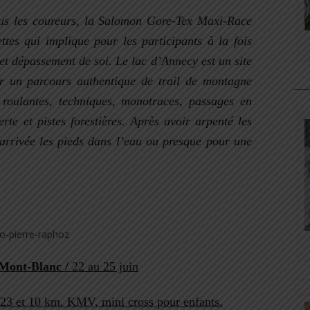
us les coureurs, la Salomon Gore-Tex Maxi-Race
ttes qui implique pour les participants à la fois
et dépassement de soi. Le lac d’Annecy est un site
r un parcours authentique de trail de montagne
roulantes, techniques, monotraces, passages en
rte et pistes forestières. Après avoir arpenté les
’arrivée les pieds dans l’eau ou presque pour une
Mont-Blanc /
22 au 25 juin
23 et 10 km. KMV, mini cross pour enfants.