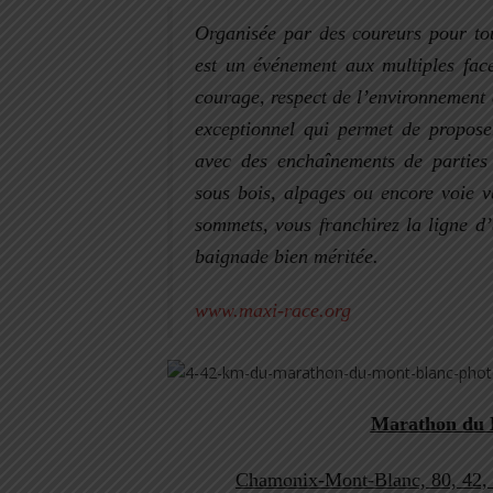
Organisée par des coureurs pour to
est un événement aux multiples face
courage, respect de l’environnement 
exceptionnel qui permet de propose
avec des enchaînements de parties 
sous bois, alpages ou encore voie ve
sommets, vous franchirez la ligne d
baignade bien méritée.
www.maxi-race.org
Marathon du 
Chamonix-Mont-Blanc, 80, 42, 