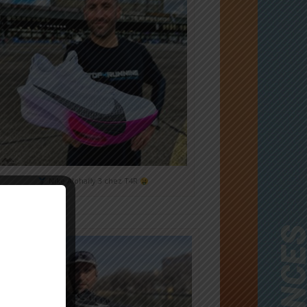
Nike Alphafly 3 chez T4R