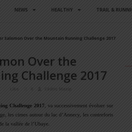
Y
NEWS
HEALTHY
TRAIL & RUNN
er Salomon Over the Mountain Running Challenge 2017
omon Over the
ing Challenge 2017
Like
0
Cédric Masip
ing Challenge 2017
, va successivement évoluer sur
e, les cimes autour du lac d’Annecy, les contreforts
e la vallée de l’Ubaye.