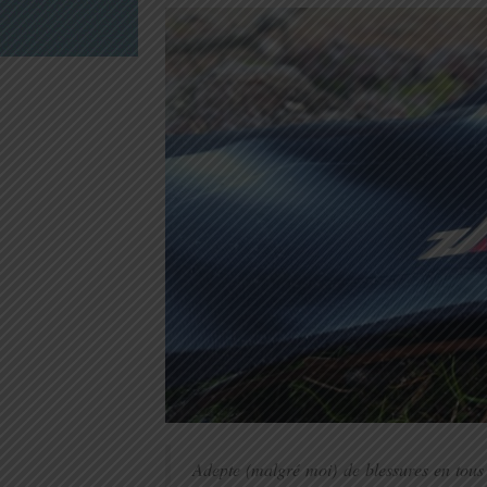
Adepte (malgré moi) de blessures en tous