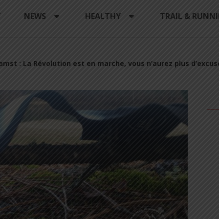
Y
NEWS
HEALTHY
TRAIL & RUNN
amst : La Révolution est en marche, vous n’aurez plus d’excus