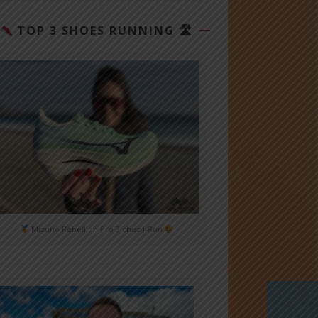
TOP 3 SHOES RUNNING 🛣
Mizuno Rebellion Pro 3 chez i-Run