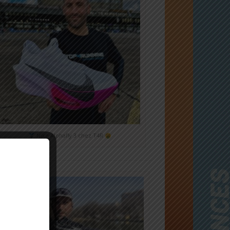
Nike Alphafly 3 chez T4R