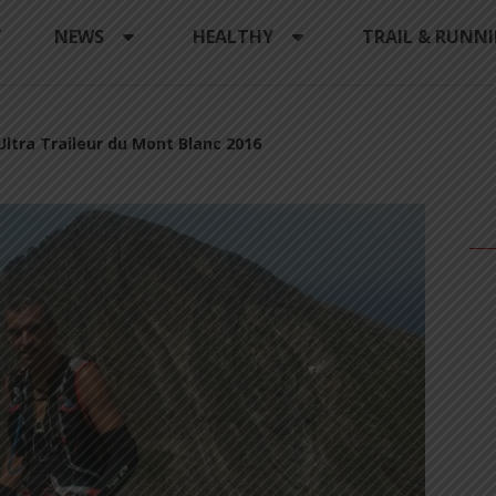
Y
NEWS
HEALTHY
TRAIL & RUNN
 Ultra Traileur du Mont Blanc 2016