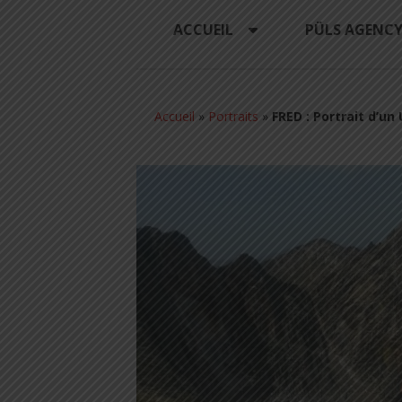
ACCUEIL
PÜLS AGENC
Accueil
»
Portraits
»
FRED : Portrait d’un