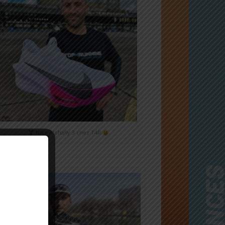
Nike Alphafly 3 chez T4R