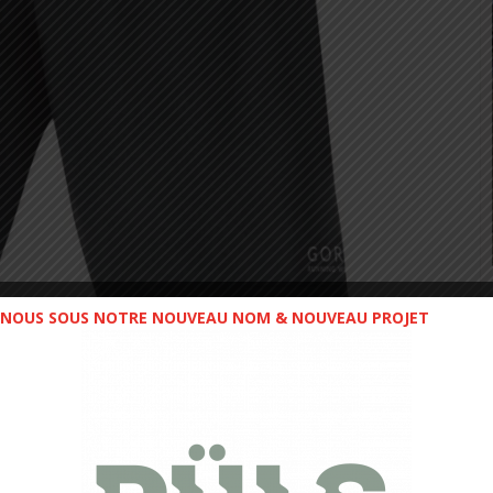
NOUS SOUS NOTRE NOUVEAU NOM & NOUVEAU PROJET