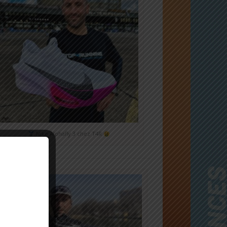
Nike Alphafly 3 chez T4R