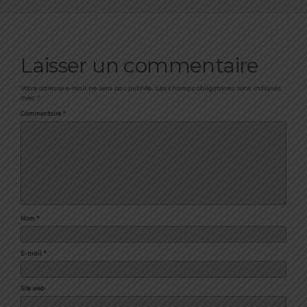
Laisser un commentaire
Votre adresse e-mail ne sera pas publiée.
Les champs obligatoires sont indiqués
avec
*
Commentaire
*
Nom
*
E-mail
*
Site web