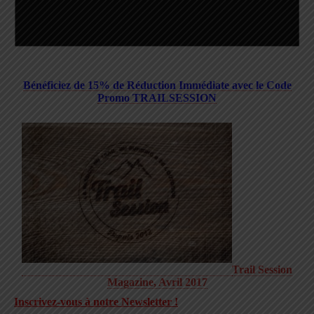
Bénéficiez de 15% de Réduction Immédiate avec le Code
Promo TRAILSESSION
Trail Session
Magazine, Avril 2017
Inscrivez-vous à notre Newsletter !