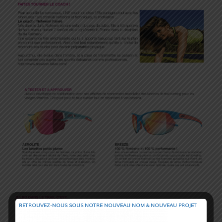
RETROUVEZ-NOUS SOUS NOTRE NOUVEAU NOM & NOUVEAU PROJET