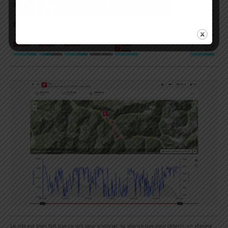
Le site est bien fait que ce soit pour analyser sa séance que pour obtenir un résumé