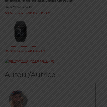
Test rédigé par Nicolas, Trail Session Magazine, Octobre 2015
Prix de Ventes Conseillé:
349 Euros au lieu de 399 Euros (Pas HR)
399 Euros au lieu de 449 Euros (HR)
Auteur/Autrice