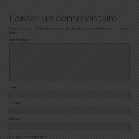
Laisser un commentaire
Votre adresse e-mail ne sera pas publiée.
Les champs obligatoires sont indiqués
avec
*
Commentaire
*
Nom
*
E-mail
*
Site web