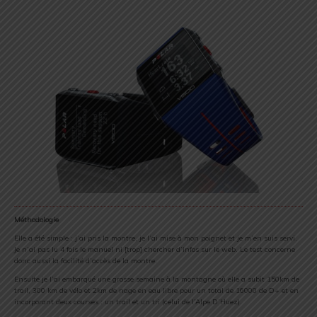
Méthodologie
Elle a été simple : j’ai pris la montre, je l’ai mise à mon poignet et je m’en suis servi.
Je n’ai pas lu 4 fois le manuel ni [trop] chercher d’infos sur le web. Le test concerne
donc aussi la facilité d’accès de la montre.
Ensuite je l’ai embarqué une grosse semaine à la montagne où elle a subit 150km de
trail, 300 km de vélo et 2km de nage en eau libre pour un total de 16000 de D+ et en
incorporant deux courses : un trail et un tri (celui de l’Alpe D’Huez).