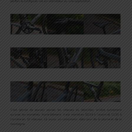
parfois le configurer via un ordinateur ou une application.
C’est génial de pouvoir passer les vitesses du dérailleur arrière autrement
qu’avec les manettes. Autre élément, il est monté en 52/34 à l’avant et 11/30 à
l’arrière en 10 vitesses. Là aussi, un compromis idéal pour de la plaine et de la
montagne.