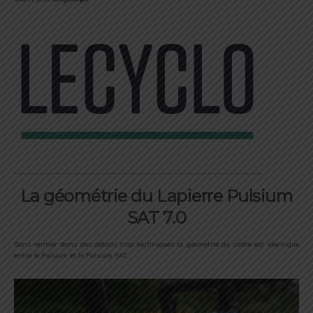
La géométrie du Lapierre Pulsium
SAT 7.0
Sans rentrer dans des détails trop techniques la géométrie du cadre est identique
entre le Pulsium et le Pulsium SAT.