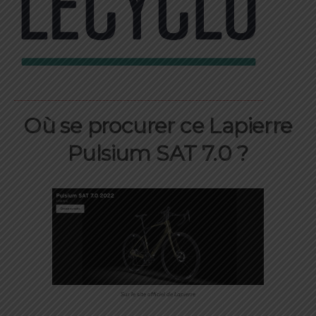
Où se procurer ce Lapierre
Pulsium SAT 7.0 ?
Sur le site officiel de Lapierre