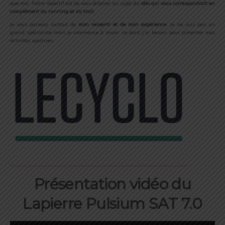
que moi. Notre objectif est de vous éclairer au sujet du
vélo qui vous correspondrait en
complément du running et du trail
.
Je vous parlerai surtout de
mon ressenti et de mon expérience
. Je ne suis pas un
grand spécialiste mais je commence à savoir ce dont j’ai besoin pour pimenter mes
activités sportives.
Présentation vidéo du
Lapierre Pulsium SAT 7.0