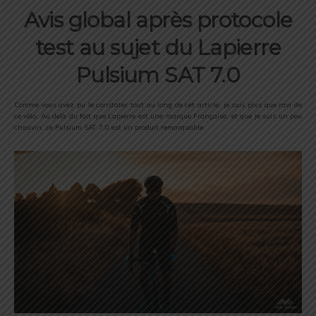
Avis global après protocole
test au sujet du Lapierre
Pulsium SAT 7.0
Comme vous avez pu le constater tout au long de cet article, je suis plus que ravi de
ce vélo. Au delà du fait que Lapierre est une marque Française, et que je suis un peu
chauvin, ce Pulsium SAT 7.0 est un produit remarquable.