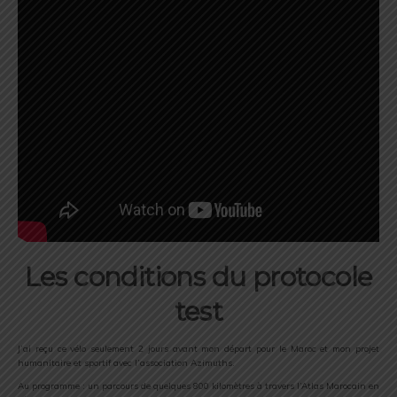
Les conditions du protocole
test
J’ai reçu ce vélo seulement 2 jours avant mon départ pour le Maroc et mon projet
humanitaire et sportif avec l’association Azimuths.
Au programme : un parcours de quelques 800 kilomètres à travers l’Atlas Marocain en