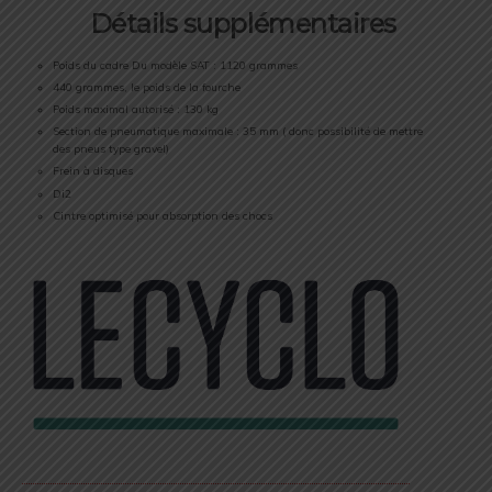
Détails supplémentaires
Poids du cadre Du modèle SAT : 1120 grammes
440 grammes, le poids de la fourche
Poids maximal autorisé : 130 kg
Section de pneumatique maximale : 35 mm ( donc possibilité de mettre
des pneus type gravel)
Frein à disques
Di2
Cintre optimisé pour absorption des chocs