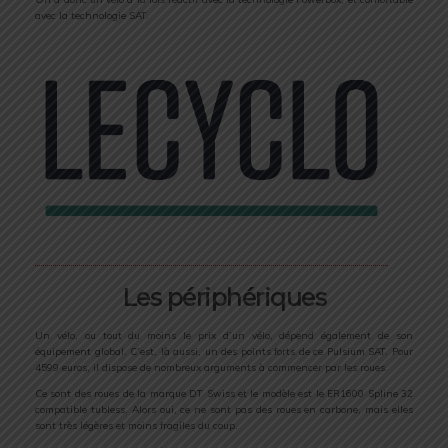
avec la technologie SAT.
Les périphériques
Un vélo, ou tout du moins le prix d’un vélo, dépend également de son
équipement global. C’est, là aussi, un des points forts de ce Pulsium SAT. Pour
4599 euros, il dispose de nombreux arguments à commencer par les roues.
Ce sont des roues de la marque DT Swiss et le modèle est le ER1600 Spline 32
compatible tubless. Alors oui, ce ne sont pas des roues en carbone, mais elles
sont très légères et moins fragiles du coup.