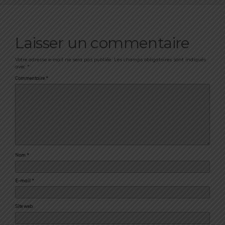
Laisser un commentaire
Votre adresse e-mail ne sera pas publiée.
Les champs obligatoires sont indiqués
avec
*
Commentaire
*
Nom
*
E-mail
*
Site web