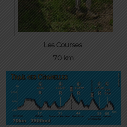
Les Courses
70 km