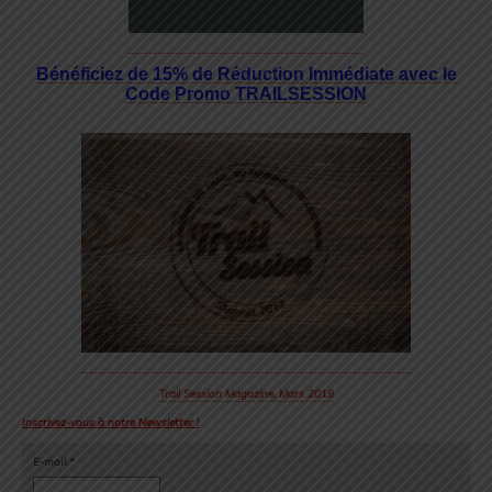
Bénéficiez de 15% de Réduction Immédiate avec le
Code Promo TRAILSESSION
Trail Session Magazine, Mars 2018
Inscrivez-vous à notre Newsletter !
E-mail
*