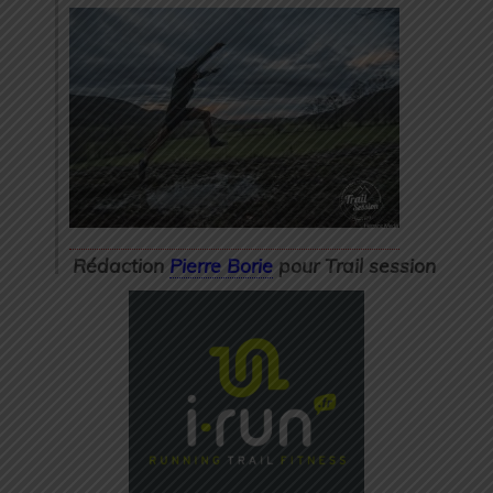
Rédaction
Pierre Borie
pour Trail session