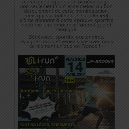
merci à ces équipes de bénévoles qui
non seulement sont essentielles au bon
déroulement de cette manifestation,
mais qui surtout sont le supplément
d’âme donnant à cette épreuve sportive
nocturne une ambiance fantastique et
magique.
Bénévoles, sportifs, partenaires,
rejoignez-nous et venez vivre avec nous
ce moment unique en France ! »