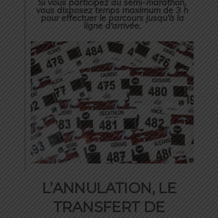
Si vous participez au semi-marathon,
vous disposez temps maximum de 3 h
pour effectuer le parcours jusqu’à la
ligne d’arrivée.
L’ANNULATION, LE
TRANSFERT DE