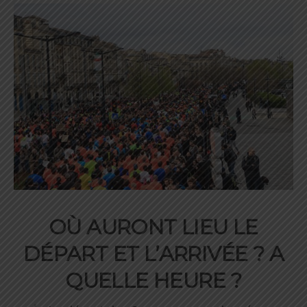
OÙ AURONT LIEU LE
DÉPART ET L’ARRIVÉE ? A
QUELLE HEURE ?