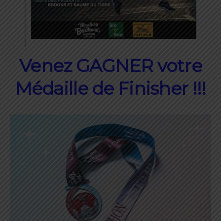
Venez GAGNER votre
Médaille de Finisher !!!