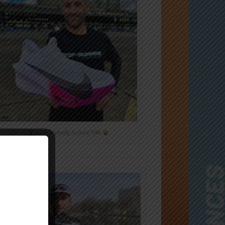
Nike Alphafly 3 chez T4R