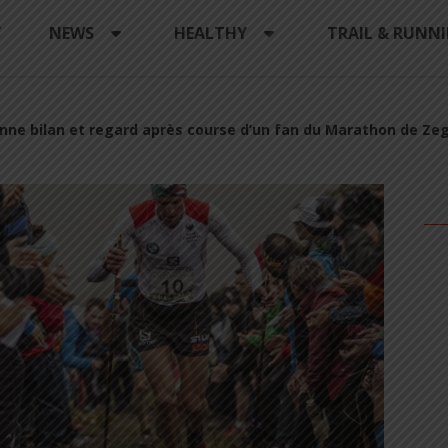
Y
NEWS
HEALTHY
TRAIL & RUNN
nne bilan et regard après course d’un fan du Marathon de Ze