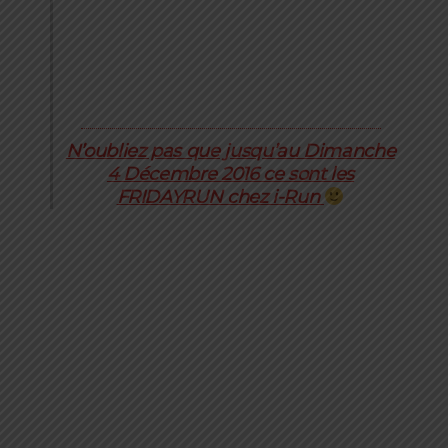
Trail Session Magazine, Novembre 2016
Inscrivez-vous à notre Newsletter !
E-mail
*
Auteur/Autrice