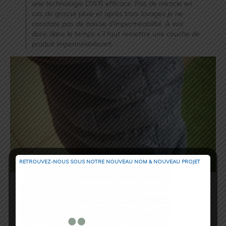
une technologie DWR efficace. Pas de miracle en
cas de grosse pluie et après trois lavages je ne
constate pas de baisse d’imperméabilité. À voir
donc dans le temps s’il faut remettre une couche de
produit imperméabilisant.
RETROUVEZ-NOUS SOUS NOTRE NOUVEAU NOM & NOUVEAU PROJET
Ajustement et Prise en Mains
Côté ajustement, la veste dispose d’un lien