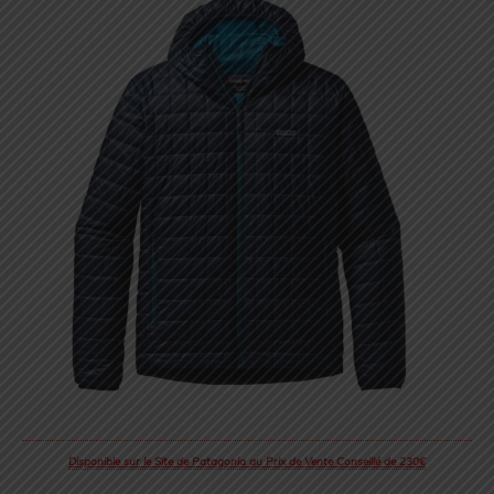
Disponible sur le Site de Patagonia au Prix de Vente Conseillé de 230€