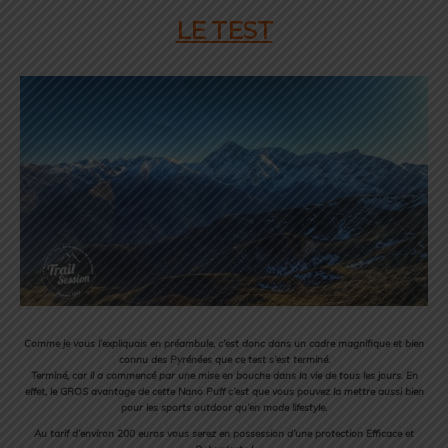
LE TEST
Comme je vous l’expliquais en préambule, c’est donc dans un cadre magnifique et bien
connu des Pyrénées que ce test s’est terminé.
Terminé, car il a commencé par une mise en bouche dans la vie de tous les jours. En
effet, le GROS avantage de cette Nano Puff c’est que vous pouvez la mettre aussi bien
pour les sports outdoor qu’en mode lifestyle.
Au tarif d’environ 200 euros vous serez en possession d’une protection Efficace et