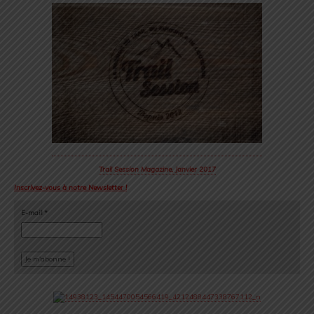
Trail Session Magazine, Janvier 2017
Inscrivez-vous à notre Newsletter !
E-mail
*