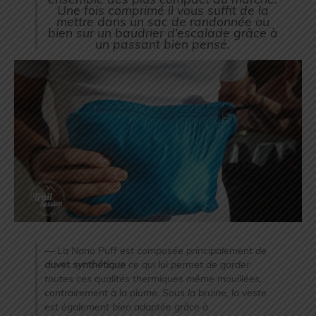
Une fois comprimé il vous suffit de la
mettre dans un sac de randonnée ou
bien sur un baudrier d’escalade grâce à
un passant bien pensé.
La Nano Puff est composée principalement de
duvet synthétique
ce qui lui permet de garder
toutes ces qualités thermiques même mouillées,
contrairement à la plume. Sous la bruine, la veste
est également bien adaptée grâce à