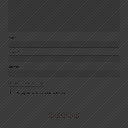
Nom
*
E-mail
*
Site web
Oui, ajoutez moi à votre liste de diffusion.