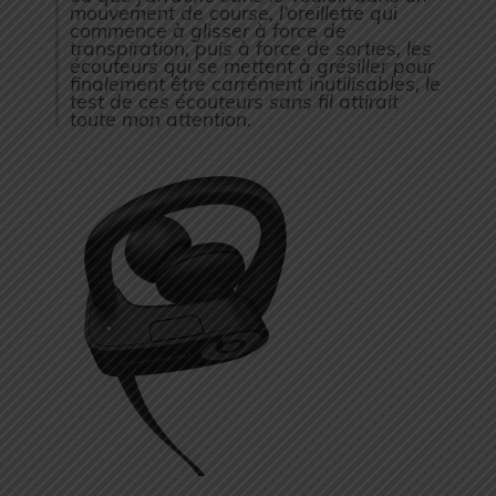
mouvement de course, l’oreillette qui
commence à glisser à force de
transpiration, puis à force de sorties, les
écouteurs qui se mettent à grésiller pour
finalement être carrément inutilisables, le
test de ces écouteurs sans fil attirait
toute mon attention.