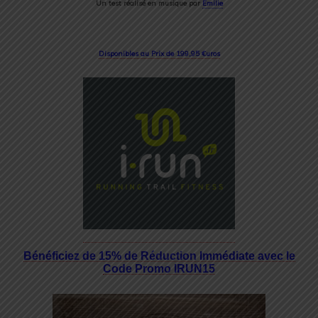
Un test réalisé en musique par
Emilie
Disponibles au Prix de 199,95 €uros
Bénéficiez de 15% de Réduction Immédiate avec le
Code Promo IRUN15