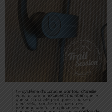
Le
système d’accroche par tour d’oreille
vous assure un
excellent maintien
quelle
que soit l’activité pratiquée : course à
pied, vélo, marche, en salle ou en
extérieur, une fois en place rien ne
bouge. Vous pourrez passer le
cordon de