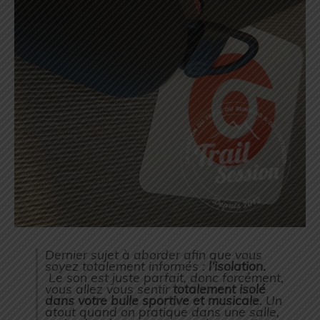
Dernier sujet à aborder afin que vous
soyez totalement informés :
l’isolation.
Le son est juste parfait, donc forcément,
vous allez vous sentir
totalement isolé
dans votre bulle sportive et musicale
. Un
atout quand on pratique dans une salle,