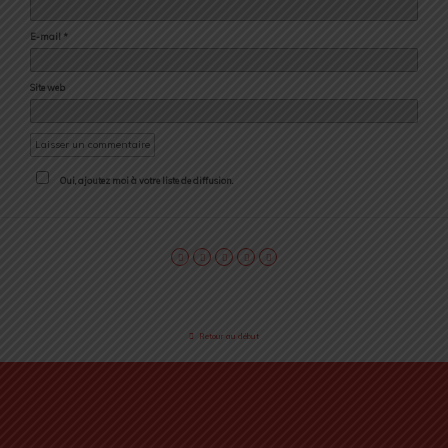
E-mail
*
Site web
Oui, ajoutez moi à votre liste de diffusion.
Retour au début