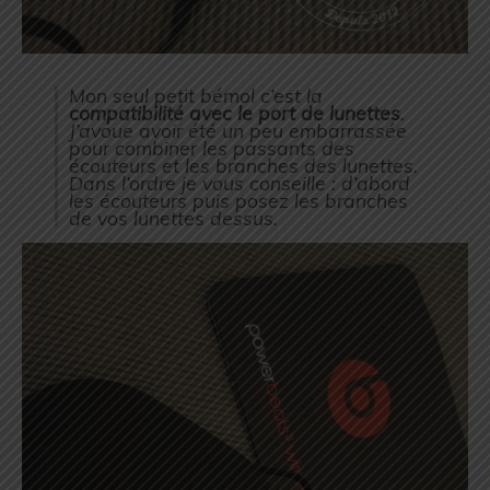
Mon seul petit bémol c’est la
compatibilité avec le port de lunettes
.
J’avoue avoir été un peu embarrassée
pour combiner les passants des
écouteurs et les branches des lunettes.
Dans l’ordre je vous conseille : d’abord
les écouteurs puis posez les branches
de vos lunettes dessus.