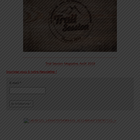
Trail Session Magazine, Août 2018
Inscrivez-vous à notre Newsletter !
E-mail
*