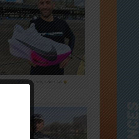
Nike Alphafly 3 chez T4R