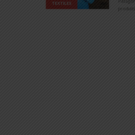
Patagoni
TEXTILES
produits