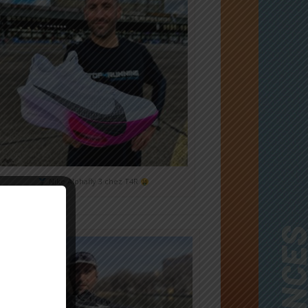
Nike Alphafly 3 chez T4R