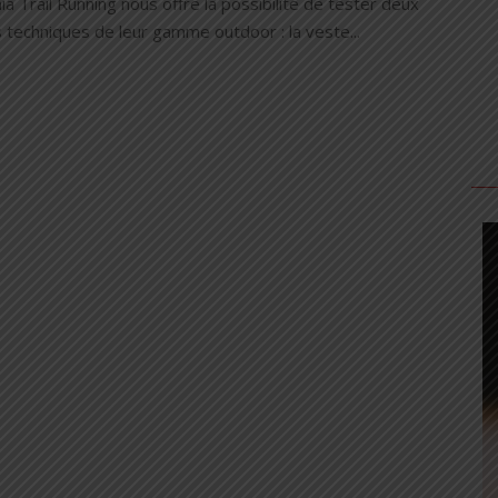
a Trail Running nous offre la possibilité de tester deux
 techniques de leur gamme outdoor : la veste...