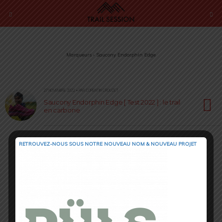
Marqueurs › Saucony Endorphin Edge
27 NOVEMBRE 2022 • PAR CORENTIN CROUZET
Saucony Endorphin Edge [ Test 2022 ] : le trail
en carbone
RETROUVEZ-NOUS SOUS NOTRE NOUVEAU NOM & NOUVEAU PROJET
Retour au début