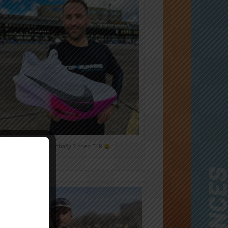
Nike Alphafly 3 chez T4R