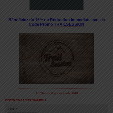
Bénéficiez de 15% de Réduction Immédiate avec le
Code Promo TRAILSESSION
Trail Session Magazine, Janvier 2018
Inscrivez-vous à notre Newsletter !
E-mail
*