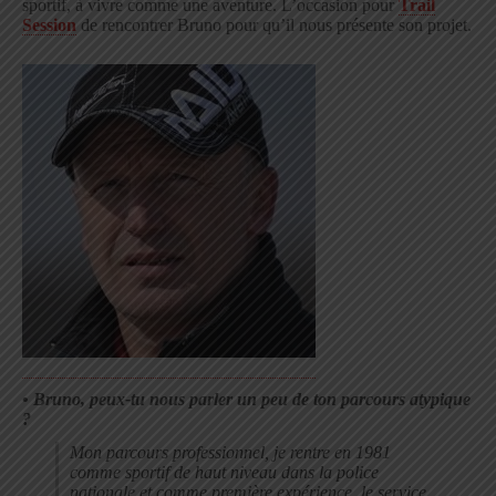
sportif, à vivre comme une aventure. L’occasion pour
Trail
Session
de rencontrer Bruno pour qu’il nous présente son projet.
•
Bruno, peux-tu nous parler un peu de ton parcours atypique
?
Mon parcours professionnel, je rentre en 1981
comme sportif de haut niveau dans la police
nationale et comme première expérience, le service