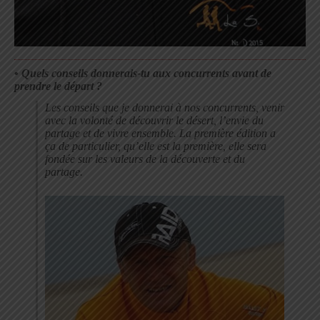
•
Quels conseils donnerais-tu aux concurrents avant de
prendre le départ ?
Les conseils que je donnerai à nos concurrents, venir
avec la volonté de découvrir le désert, l’envie du
partage et de vivre ensemble. La première édition a
ça de particulier, qu’elle est la première, elle sera
fondée sur les valeurs de la découverte et du
partage.