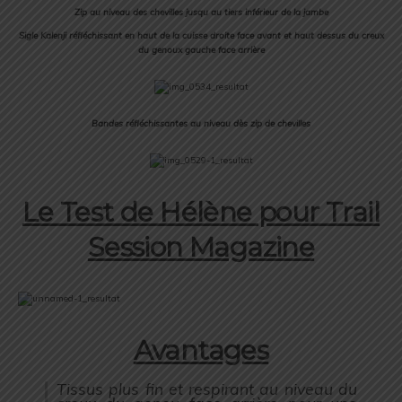
Zip au niveau des chevilles jusqu au tiers inférieur de la jambe
Sigle Kalenji réfléchissant en haut de la cuisse droite face avant et haut dessus du creux
du genoux gauche face arrière
Bandes réfléchissantes au niveau dès zip de chevilles
Le Test de Hélène pour Trail
Session Magazine
Avantages
Tissus plus fin et respirant au niveau du