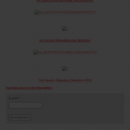
Le Collant Long Disponible chez Décathlon
Le Corsaire Disponible chez Décathlon
Trail Session Magazine, Décembre 2016
Inscrivez-vous à notre Newsletter !
E-mail
*