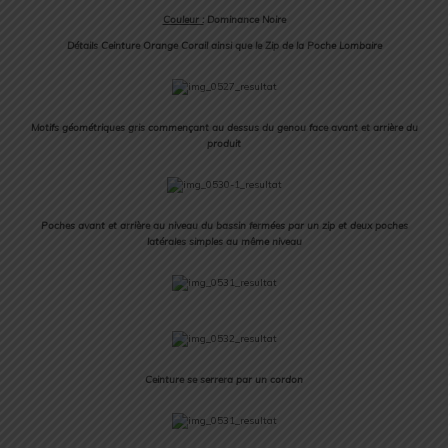
Couleur :
Dominance Noire
Détails Ceinture Orange Corail ainsi que le Zip de la Poche Lombaire
Motifs géométriques gris commençant au dessus du genou face avant et arrière du
produit
Poches avant et arrière au niveau du bassin fermées par un zip et deux poches
latérales simples au même niveau
Ceinture se serrera par un cordon