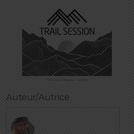
©Trail Session Magazine – Mai 2025
Auteur/Autrice