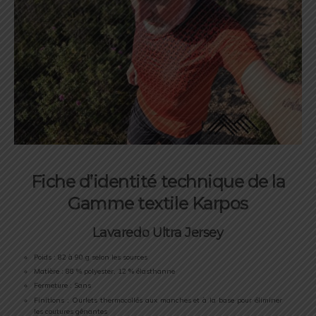
Fiche d’identité technique de la
Gamme textile Karpos
Lavaredo Ultra Jersey
Poids : 82 à 90 g selon les sources
Matière : 88 % polyester, 12 % élasthanne
Fermeture : Sans
Finitions : Ourlets thermocollés aux manches et à la base pour éliminer
les coutures gênantes