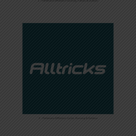
1 – Partenaire Affiliation Running, Fitness & Outdoor
2 – Partenaire Affiliation Cycles, Running & Outdoor