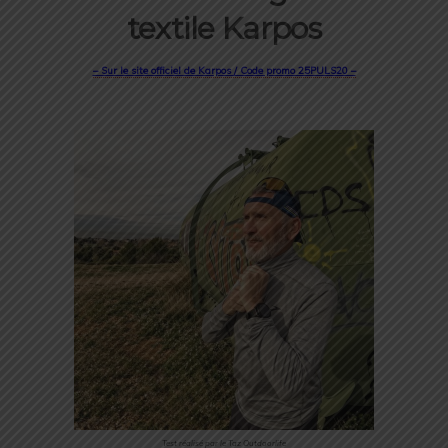
textile Karpos
– Sur le site officiel de Karpos / Code promo 25PULS20 –
Test réalisé par le Taz Outdoorlife