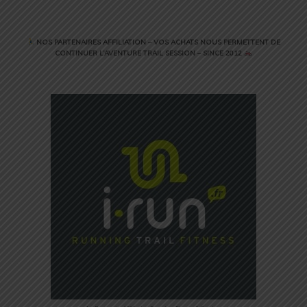
NOS PARTENAIRES AFFILIATION – VOS ACHATS NOUS PERMETTENT DE
CONTINUER L’AVENTURE TRAIL SESSION – SINCE 2012