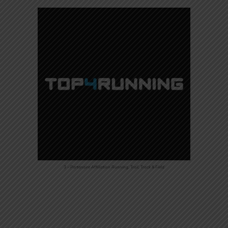
3 – Partenaire Affiliation Running, Trail, Track & Field