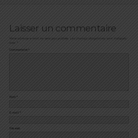
Laisser un commentaire
Votre adresse e-mail ne sera pas publiée.
Les champs obligatoires sont indiqués
avec
*
Commentaire
*
Nom
*
E-mail
*
Site web