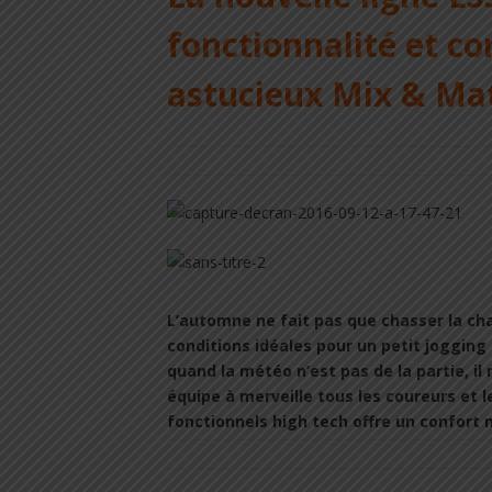
fonctionnalité et co
astucieux Mix & Ma
L’automne ne fait pas que chasser la chal
conditions idéales pour un petit jogging
quand la météo n’est pas de la partie, i
équipe à merveille tous les coureurs et l
fonctionnels high tech offre un confort ma