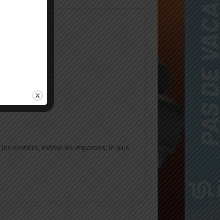
s les sentiers, même les impasses, le plus