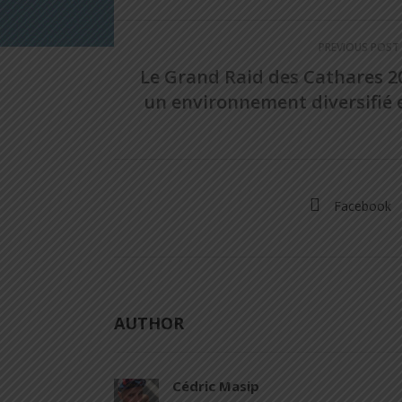
PREVIOUS POST
Le Grand Raid des Cathares 2
un environnement diversifié e
Facebook
AUTHOR
Cédric Masip