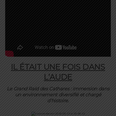
IL ÉTAIT UNE FOIS DANS
L’AUDE
Le Grand Raid des Cathares : immersion dans
un environnement diversifié et chargé
d’histoire.