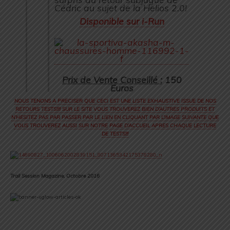
Cédric au sujet de la Helios 2.0!
Disponible sur i-Run
Prix de Vente Conseillé :
150
Euros
NOUS TENONS A PRECISER QUE CECI EST UNE LISTE EXHAUSTIVE ISSUE DE NOS
RETOURS TESTS!!!! SUR LE SITE VOUS TROUVEREZ BIEN D’AUTRES PRODUITS ET
N’HESITEZ PAS PAR PASSER PAR LE LIEN EN CLIQUANT PAR L’IMAGE SUIVANTE QUE
VOUS TROUVEREZ AUSSI SUR NOTRE PAGE D’ACCUEIL APRES CHAQUE LECTURE
DE TESTS!!!
Trail Session Magazine, Octobre 2016