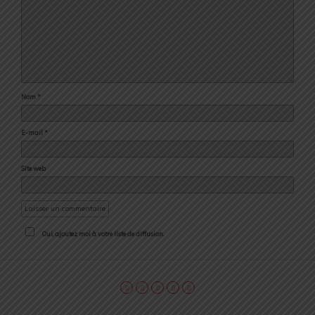
Nom
*
E-mail
*
Site web
Oui, ajoutez moi à votre liste de diffusion.