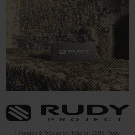
Fondée à Trévise en Italie en 1985, Rudy