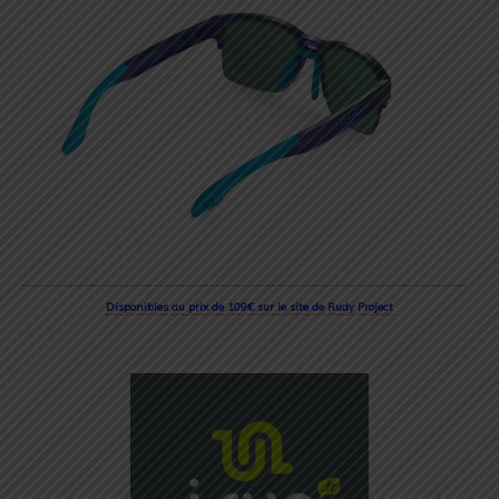
Disponibles au prix de 109€ sur le site de Rudy Project