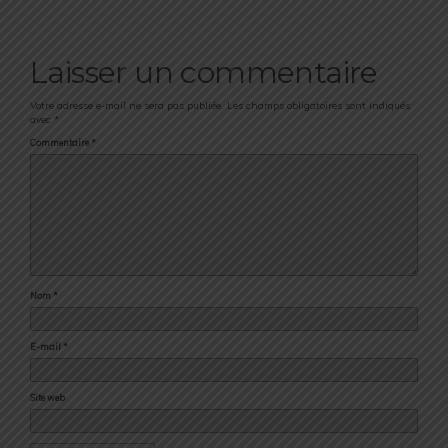
Laisser un commentaire
Votre adresse e-mail ne sera pas publiée.
Les champs obligatoires sont indiqués
avec
*
Commentaire
*
Nom
*
E-mail
*
Site web