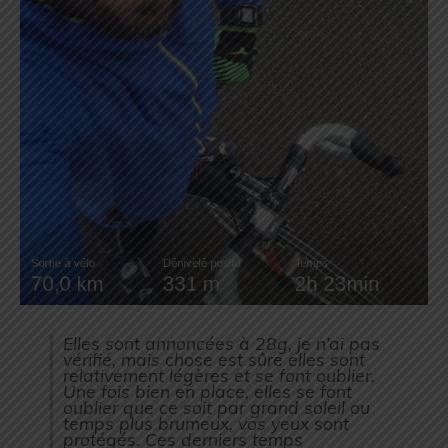
Elles sont annoncées à 28g, je n’ai pas
vérifié, mais chose est sûre elles sont
relativement légères et se font oublier.
Une fois bien en place, elles se font
oublier que ce soit par grand soleil ou
temps plus brumeux, vos yeux sont
protégés. Ces derniers temps