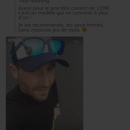
Trail Running.
Aussi pour le prix très correct de 109€,
c’est un modèle qui va convenir à plus
d’un !
Je les recommande, les yeux fermés,
sans mauvais jeu de mots