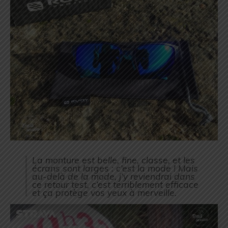
La monture est belle, fine, classe, et les
écrans sont larges : c’est la mode ! Mais
au-delà de la mode, j’y reviendrai dans
ce retour test, c’est terriblement efficace
et ça protège vos yeux à merveille.