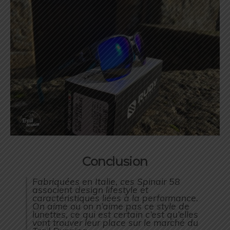
Conclusion
Fabriquées en Italie, ces Spinair 58
associent design lifestyle et
caractéristiques liées à la performance.
On aime ou on n’aime pas ce style de
lunettes, ce qui est certain c’est qu’elles
vont trouver leur place sur le marché du