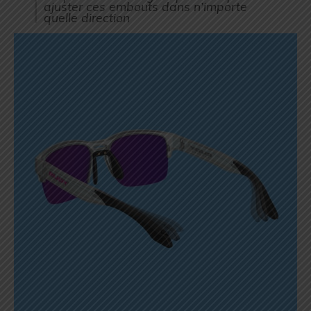
ajuster ces embouts dans n’importe
quelle direction