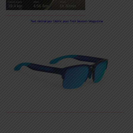
Test réalisé par Cédric pour Trail Session Magazine