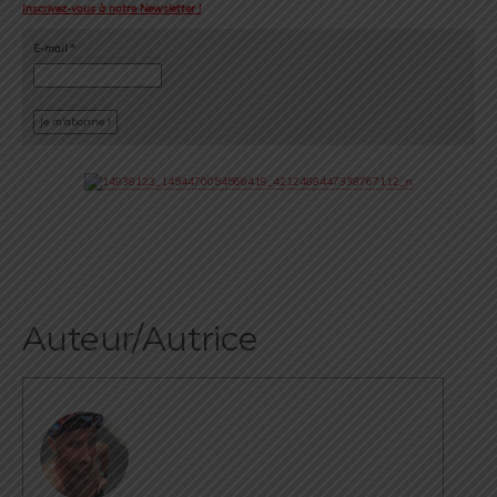
Inscrivez-vous à notre Newsletter !
E-mail
*
Auteur/Autrice