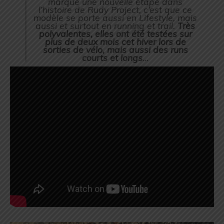
marque une nouvelle étape dans
l’histoire de Rudy Project, c’est que ce
modèle se porte aussi en Lifestyle, mais
aussi et surtout en running et trail.
Très
polyvalentes, elles ont été testées sur
plus de deux mois cet hiver lors de
sorties de vélo, mais aussi des runs
courts et longs
…