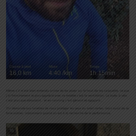
Même s’il m’est bien entendu arriver de les poser sur le haut de ma casquette, ce que
j’ai franchement le plus apprécié avec ce modèle c’est la ventilation. La buée, à vélo
c’est plus que déroutant… et en running c’est gênant et agaçant…
On demande aux lunettes de nous protéger les yeux du soleil certes, mais aussi de se
faire oublier, notamment quand on est à la recherche de la performance.