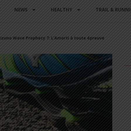
Y
NEWS
HEALTHY
TRAIL & RUNN
izuno Wave Prophecy 7: L’Amorti à toute épreuve