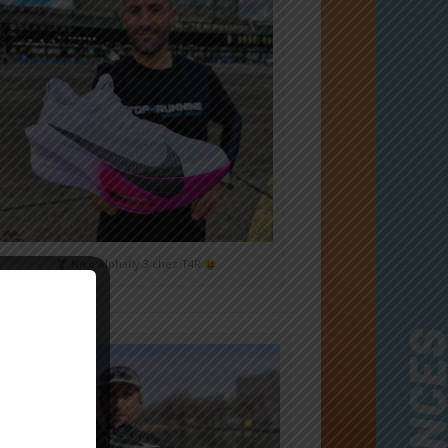
Nike Alphafly 3 chez T4R