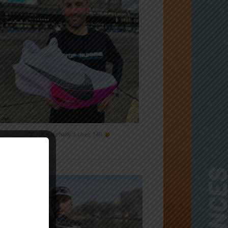
Nike Alphafly 3 chez T4R