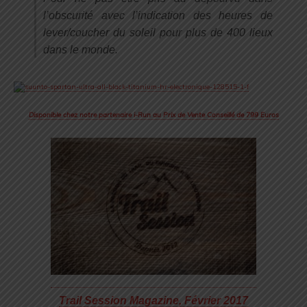
l’obscurité avec l’indication des heures de
lever/coucher du soleil pour plus de 400 lieux
dans le monde.
Disponible chez notre partenaire i-Run au Prix de Vente Conseillé de 799 Euros
Trail Session Magazine, Février 2017