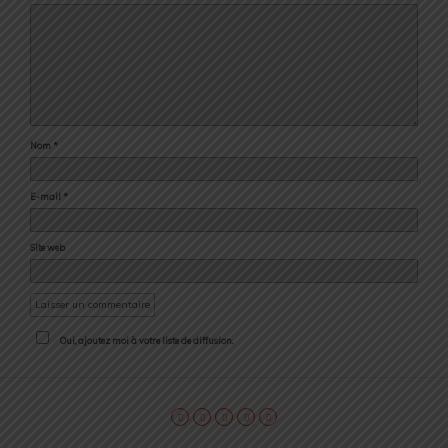
Nom
*
E-mail
*
Site web
Oui, ajoutez moi à votre liste de diffusion.