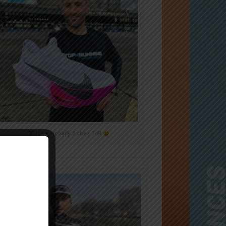
Nike Alphafly 3 chez T4R