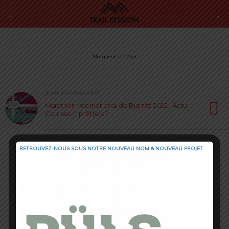
Marqueurs › 12km
25 AVRIL 2022 • PAR JULIEN PICOT
Marathon international de Biarritz 2022 [ Actu
Courses ] : prêt(e)s ?
RETROUVEZ-NOUS SOUS NOTRE NOUVEAU NOM & NOUVEAU PROJET
Retour au début