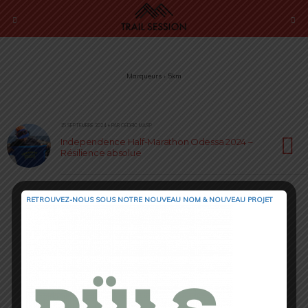
Marqueurs › 5km
15 SEPTEMBRE 2024 • PAR CÉDRIC MASIP
Independence Half-Marathon Odessa 2024 –
Résilience absolue
RETROUVEZ-NOUS SOUS NOTRE NOUVEAU NOM & NOUVEAU PROJET
Retour au début