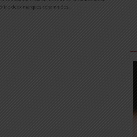
entre deux marques renommées...