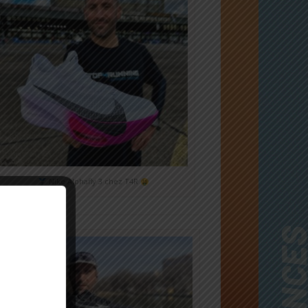
Nike Alphafly 3 chez T4R