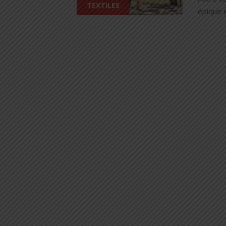
TEXTILES
épique 