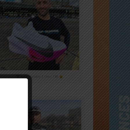
Nike Alphafly 3 chez T4R