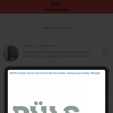
Marqueurs › Armour Dry
2 DÉCEMBRE 2021 • PAR ROMAIN SEMPEY
Profitez de l’hiver les jambes et bras dévêtus
avec la Tenue complète UNDER ARMOUR !
RETROUVEZ-NOUS SOUS NOTRE NOUVEAU NOM & NOUVEAU PROJET
Retour au début