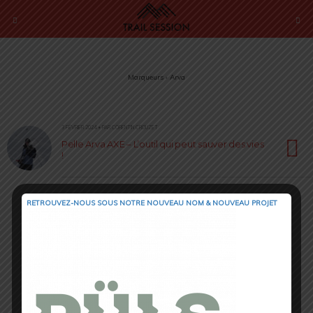
Marqueurs › Arva
3 FÉVRIER 2024 • PAR CORENTIN CROUZET
Pelle Arva AXE – L’outil qui peut sauver des vies
!
RETROUVEZ-NOUS SOUS NOTRE NOUVEAU NOM & NOUVEAU PROJET
Retour au début