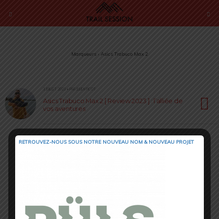
Marqueurs › Asics Trabuco Max 2
3 JUILLET 2023 • PAR JULIEN PICOT
Asics Trabuco Max 2 [ Review 2023 ] : l’alliée de
vos aventures
RETROUVEZ-NOUS SOUS NOTRE NOUVEAU NOM & NOUVEAU PROJET
Retour au début