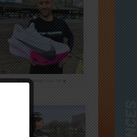
Nike Alphafly 3 chez T4R