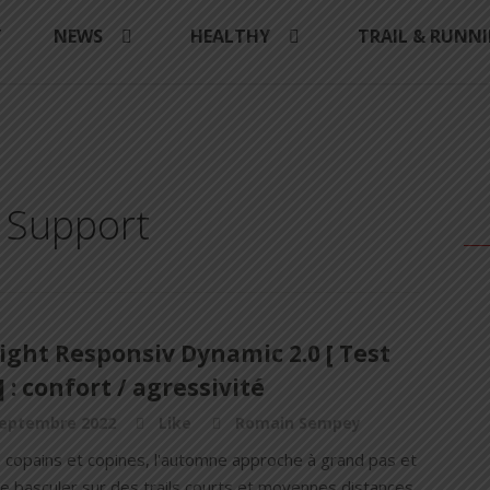
Y
NEWS
HEALTHY
TRAIL & RUNN
 Support
ight Responsiv Dynamic 2.0 [ Test
] : confort / agressivité
septembre 2022
Like
Romain Sempey
s copains et copines, l'automne approche à grand pas et
de basculer sur des trails courts et moyennes distances