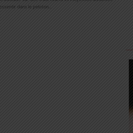
ressentir dans le peloton...