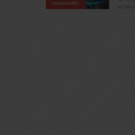
CHAUSSURES
se fait 