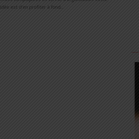
'idée est d'en profiter à fond...