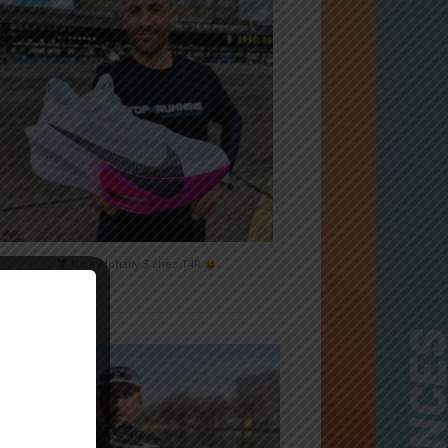
Nike Alphafly 3 chez T4R