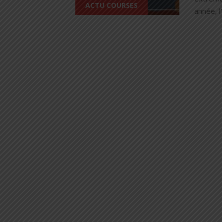
ACTU COURSES
année, l