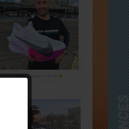
Nike Alphafly 3 chez T4R