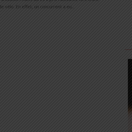
e vélo. En effet, un concurrent a eu...