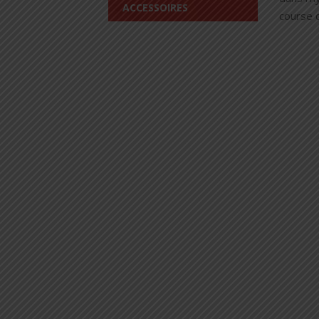
ACCESSOIRES
course d