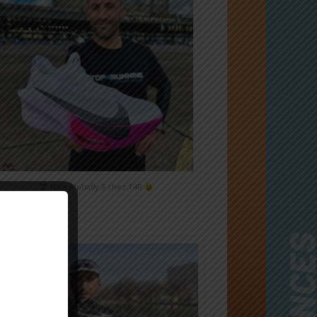
Nike Alphafly 3 chez T4R