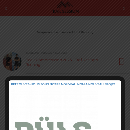
Marqueurs › Compressport Trail Running
30 AVRIL 2025 • PAR GRÉGORY JULIEN BARON
Pack Compressport 2025 – Trail Racing x
Running
RETROUVEZ-NOUS SOUS NOTRE NOUVEAU NOM & NOUVEAU PROJET
Retour au début